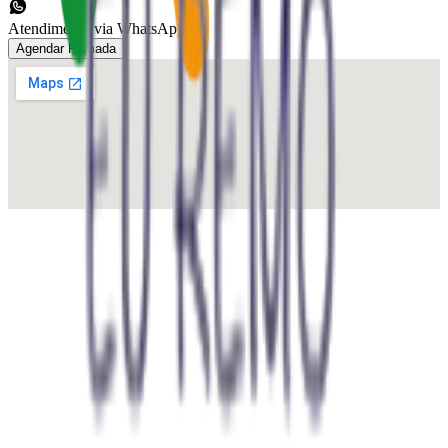
Atendimento via WhatsApp
Agendar Remada