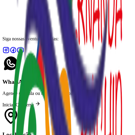
Siga nossas aventuras diárias:
WhatsApp
Agende sua aula ou tire dúvidas rapidamente.
Iniciar Conversa
Localização